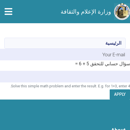
tion
وزارة الإعلام والثقافة
تجاوز
إلى
المحتوى
الرئيسية
الرئيسي
E-mai
سؤال حسابي للتحقق
5 + 6 =
Solve this simple math problem and enter the result. E.g. for 1+3, enter 4.
APPLY