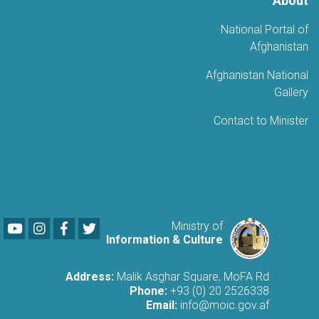
About
National Portal of
Afghanistan
Afghanistan National
Gallery
Contact to Minister
Youtube
LinkedIn
Facebook
Twitter
Ministry of
Information & Culture
Address:
Malik Asghar Square, MoFA Rd
Phone:
+93 (0) 20 2526338
Email:
info@moic.gov.af