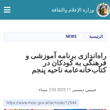
tion
وزارة الإعلام والثقافة
تجاوز
إلى
المحتوى
الرئيسية
NEWS
الرئيسي
راه‌اندازی برنامه آموزشی و
فرهنگی به کودکان در
کتاب‌خانه‌عامه ناحیه پنجم
خميس, ديسمبر 11 2025 2:50 مساء
https://www.moic.gov.af/ar/node/12944