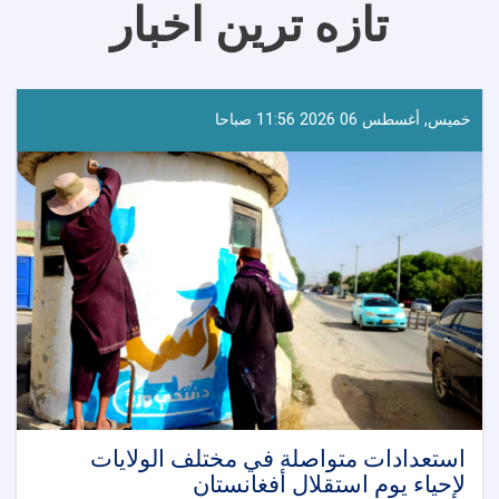
تازه ترین اخبار
خميس, أغسطس 06 2026 11:56 صباحا
استعدادات متواصلة في مختلف الولايات
لإحياء يوم استقلال أفغانستان