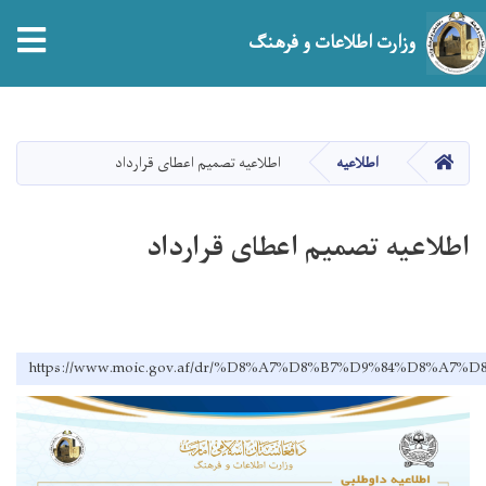
tion
وزارت اطلاعات و فرهنگ
Skip
to
main
صفحه اصلی
اطلاعیه
اطلاعیه تصمیم اعطای قرارداد
content
اطلاعیه تصمیم اعطای قرارداد
https://www.moic.gov.af/dr/%D8%A7%D8%B7%D9%84%D