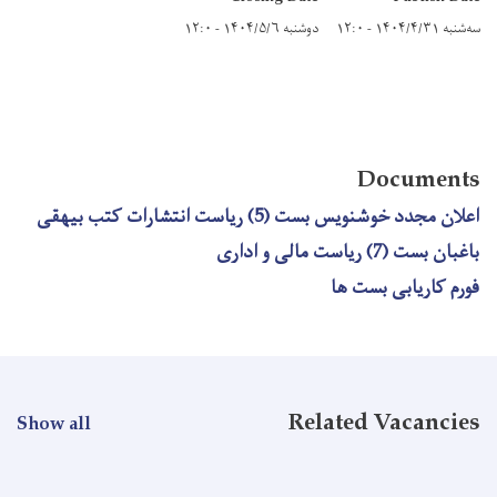
سه‌شنبه ۱۴۰۴/۴/۳۱ - ۱۲:۰
دوشنبه ۱۴۰۴/۵/۶ - ۱۲:۰
Documents
اعلان مجدد خوشنویس بست (5) ریاست انتشارات کتب بیهقی
باغبان بست (7) ریاست مالی و اداری
فورم کاریابی بست ها
Related Vacancies
Show all