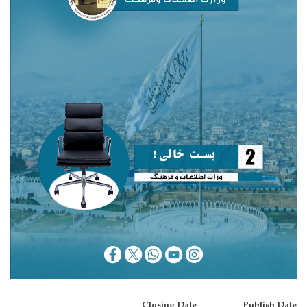
Closing Date
Publish Date