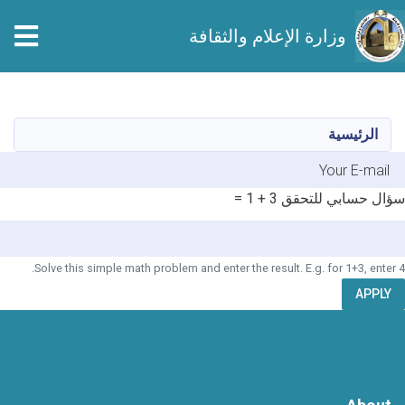
وزارة الإعلام والثقافة
تجاوز
إلى
المحتوى
الرئيسية
الرئيسي
E-mai
سؤال حسابي للتحقق
3 + 1 =
Solve this simple math problem and enter the result. E.g. for 1+3, enter 4.
APPLY