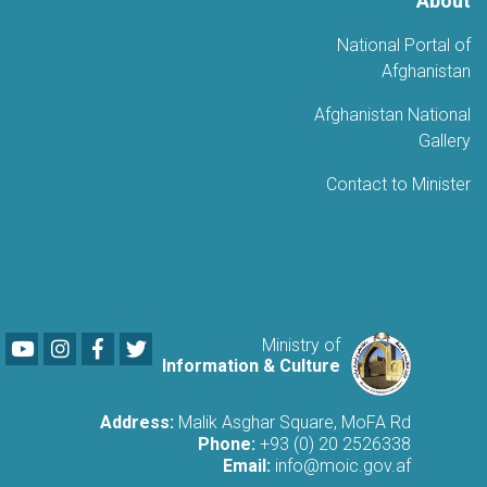
About
National Portal of
Afghanistan
Afghanistan National
Gallery
Contact to Minister
Youtube
LinkedIn
Facebook
Twitter
Ministry of
Information & Culture
Address:
Malik Asghar Square, MoFA Rd
Phone:
+93 (0) 20 2526338
Email:
info@moic.gov.af