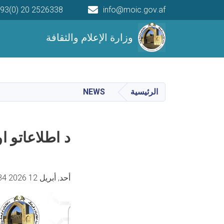
93(0) 20 2526338
info@moic.gov.af
Main navigation
وزارة الإعلام والثقافة
الرئيسية
NEWS
د اطلاعاتو ا
أحد, أبريل 12 2026 6:34 مساء