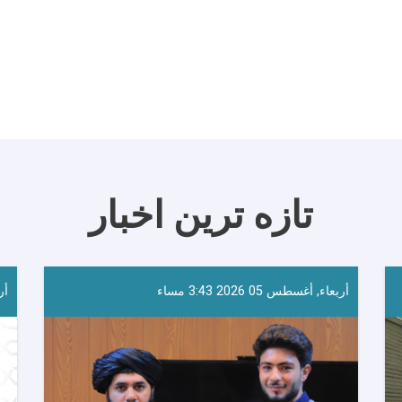
تازه ترین اخبار
أربعاء, أغسطس 05 2026 3:43 مساء
أرب