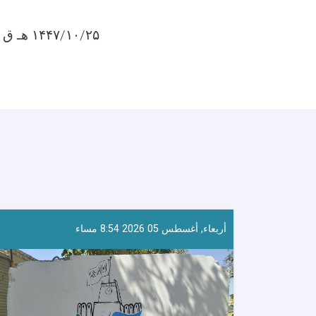
۱۴۴۷/۱۰/۲۵ هـ ق
أربعاء, أغسطس 05 2026 8:54 مساء