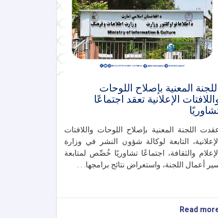
للجنة المعنية بإصلاح اللوحات
اللافتات الإعلانية تعقد اجتماعًا
شاوريًا
قدت اللجنة المعنية بإصلاح اللوحات واللافتات
لإعلانية، التابعة لوكالة شؤون النشر في وزارة
لإعلام والثقافة، اجتماعًا تشاوريًا خُصِّص لمتابعة
ير أعمال اللجنة، واستعراض نتائج برامجها. . .
about
Read mor