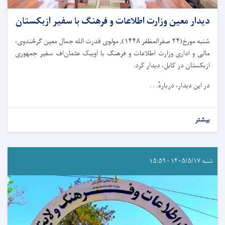
دیدار معین وزارت اطلاعات و فرهنگ با سفیر ازبکستان
شنبه مورخ(۲۴ صفرالمظفر ۱۴۴۸), مولوی قدرت الله جمال معین گرځندوی،
مالی و اداری وزارت اطلاعات و فرهنگ با اویبک عثمان‌اف سفیر جمهوری
ازبکستان در کابل، دیدار کرد.
در این دیدار، دربارهٔ. . .
بیشتر
شنبه ۱۴۰۵/۵/۱۷ - ۱۵:۵۹