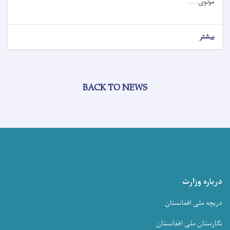
مولوی. . .
بیشتر
BACK TO NEWS
درباره وزارت
دریچه ملی افغانستان
نگارستان ملی افغانستان