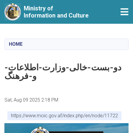
Ministry of
Tog
Information and Culture
Skip
to
main
HOME
content
دو-بست-خالی-وزارت-اطلاعات-
و-فرهنگ
Sat, Aug 09 2025 2:18 PM
https://www.moic.gov.af/index.php/en/node/11722