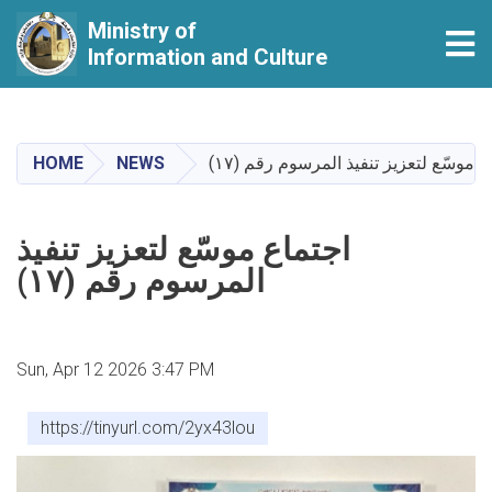
Ministry of
Tog
Information and Culture
Skip
to
main
HOME
NEWS
content
اجتماع موسّع لتعزيز تنفيذ
المرسوم رقم (١٧)
Sun, Apr 12 2026 3:47 PM
https://tinyurl.com/2yx43lou