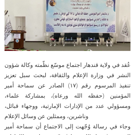
عُقد في ولاية قندهار اجتماع موسّع نظّمته وكالة شؤون
النشر في وزارة الإعلام والثقافة، لبحث سبل تعزيز
تنفيذ المرسوم رقم (١٧) الصادر عن سماحة أمير
المؤمنين (حفظه الله ورعاه)، بمشاركة علماء،
ومسؤولي عدد من الإدارات الإمارتية، ووجهاء قبائل،
وناشرين، وممثلين عن وسائل الإعلام.
وجاء في رسالة وُجّهت إلى الاجتماع أن سماحة أمير