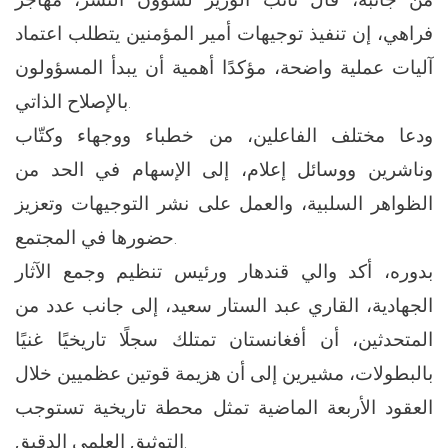
فراهي، إن تنفيذ توجيهات أمير المؤمنين يتطلب اعتماد
آليات عملية واضحة، مؤكدًا أهمية أن يبدأ المسؤولون
بالإصلاح الذاتي.
ودعا مختلف الفاعلين، من خطباء ووجهاء وكتّاب
وناشرين ووسائل إعلام، إلى الإسهام في الحد من
الظواهر السلبية، والعمل على نشر التوجيهات وتعزيز
حضورها في المجتمع.
بدوره، أكد والي قندهار ورئيس تنظيم وجمع الآثار
الجهادية، القاري عبد الستار سعيد، إلى جانب عدد من
المتحدثين، أن أفغانستان تمتلك سجلًا تاريخيًا غنيًا
بالبطولات، مشيرين إلى أن هزيمة قوتين عظميين خلال
العقود الأربعة الماضية تمثل محطة تاريخية تستوجب
التوثيق العلمي الدقيق.