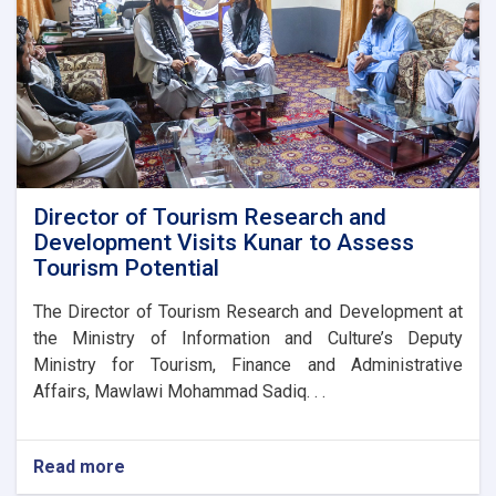
Ambassador
Director of Tourism Research and
Development Visits Kunar to Assess
Tourism Potential
The Director of Tourism Research and Development at
the Ministry of Information and Culture’s Deputy
Ministry for Tourism, Finance and Administrative
Affairs, Mawlawi Mohammad Sadiq. . .
Read more
about
Director