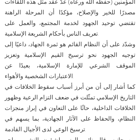
المؤمنين (حفظه الله ورعاه) عدّ عقد مثل هذه اللقاءات
مصدرًا للخير والإصلاح، مؤكدًا أن المرحلة الراهنة
تقتضي توحيد الجهود لخدمة المجتمع، والعمل على
تعريف الناس بأحكام الشريعة الإسلامية.
وشدّد على أن النظام القائم هو ثمرة الجهاد، داعيًا إلى
توجيه الجهود نحو ترسيخ القيم الإسلامية وتعزيز
الموقف الشرعي للإمارة الإسلامية، بعيدًا عن
الاعتبارات الشخصية والأهواء.
كما أشار إلى أن من أبرز أسباب سقوط الخلافات في
التاريخ الإسلامي تمثّلت في ضعف التزام الرعية وظهور
الخلافات الداخلية، حاثًا على التعاون في إبراز منجزات
النظام، والحفاظ على الآثار الجهادية، بما يسهم في
ترسيخ الوعي لدى الأجيال القادمة.
من جانبه، قال نائب الوزير لشؤون النشر، مهاجر