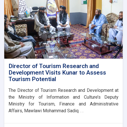
with
Uzbek
Ambassador
Director of Tourism Research and
Development Visits Kunar to Assess
Tourism Potential
The Director of Tourism Research and Development at
the Ministry of Information and Culture’s Deputy
Ministry for Tourism, Finance and Administrative
Affairs, Mawlawi Mohammad Sadiq. . .