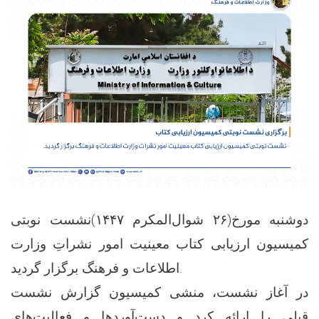
دوشنبه مورخ(۲۶ شوال‌المکرم ۱۴۴۷)نشست نوبتی
کمیسیون ارزیابی کتاب معینیت امور نشراتِ وزارت
اطلاعات و فرهنگ برگزار گردید.
در آغاز نشست، منشی کمیسیون گزارش نشست
قبلی را ارائه کرد و دست‌آوردها و فعالیت‌های