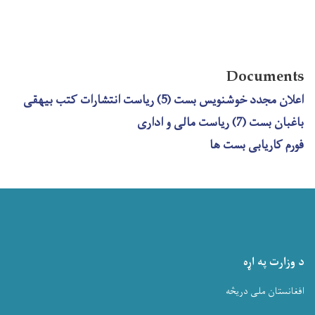
Documents
اعلان مجدد خوشنویس بست (5) ریاست انتشارات کتب بیهقی
باغبان بست (7) ریاست مالی و اداری
فورم کاریابی بست ها
د وزارت په اړه
افغانستان ملی دریڅه