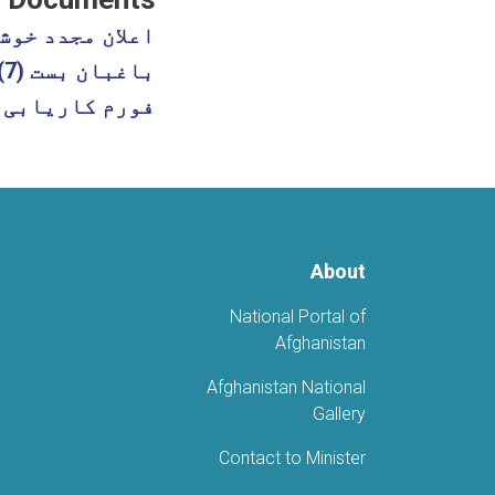
اعلان مجدد خوشنویس بست (5) ریا
باغبان بست (7) ریاست مالی و اداری
فورم کاریابی 
About
National Portal of
Afghanistan
Afghanistan National
Gallery
Contact to Minister