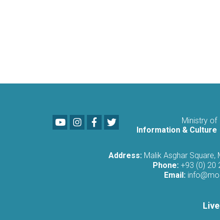
Youtube
LinkedIn
Facebook
Twitter
Ministry of
Information & Culture
Address:
Malik Asghar Square,
Phone:
+93 (0) 20
Email:
info@moi
Live