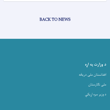
BACK TO NEWS
د وزارت په اړه
افغانستان ملی دریڅه
ملی نگارستان
د وزیر سره اړیکې