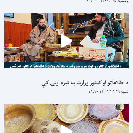
یکشنبه ۱۴۰۳/۱/۵ - ۱۱:۳۱
د اطلاعاتو او کلتور وزارت په تېره اونۍ کې
شنبه ۱۴۰۲/۱۲/۱۹ - ۱۸:۹