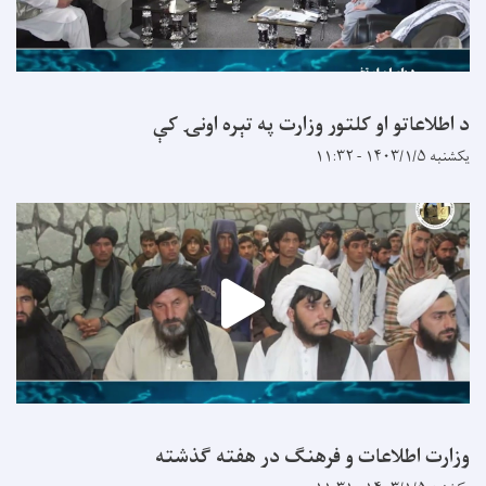
د اطلاعاتو او کلتور وزارت په تېره اونۍ کې
یکشنبه ۱۴۰۳/۱/۵ - ۱۱:۳۲
وزارت اطلاعات و فرهنگ در هفته گذشته