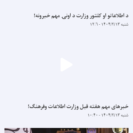
د اطلاعاتو او کلتور وزارت د اونۍ مهم خبرونه!
شنبه ۱۴۰۴/۲/۱۳ - ۱۲:۶
خبرهای مهم هفته قبل وزارت اطلاعات وفرهنگ!
شنبه ۱۴۰۴/۲/۱۳ - ۱۰:۴۰