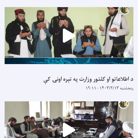
د اطلاعاتو او کلتور وزارت په تېره اونۍ کې
پنجشنبه ۱۴۰۳/۲/۱۳ - ۱۹:۱۱