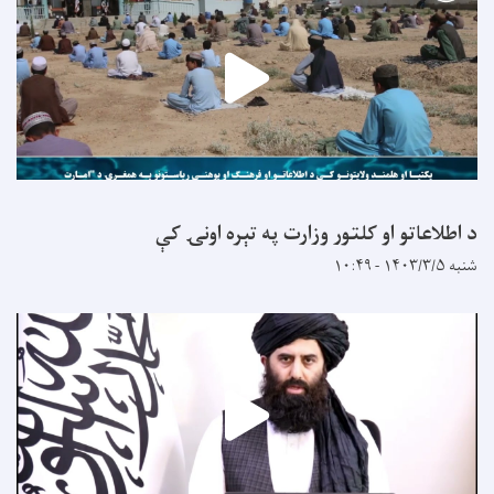
د اطلاعاتو او کلتور وزارت په تېره اونۍ کې
شنبه ۱۴۰۳/۳/۵ - ۱۰:۴۹