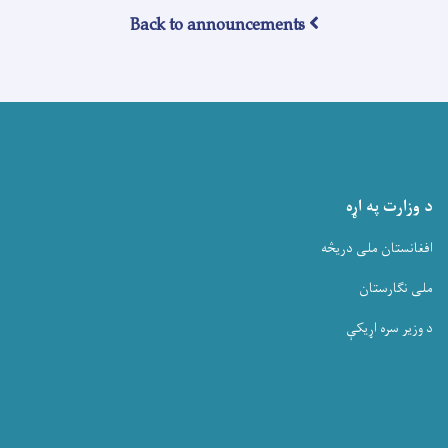
Back to announcements
د وزارت په اړه
افغانستان ملی دریڅه
ملی نگارستان
د وزیر سره اړیکې