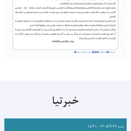
خبرتیا
شنبه ۱۴۰۵/۴/۲۷ - ۱۵:۴۱