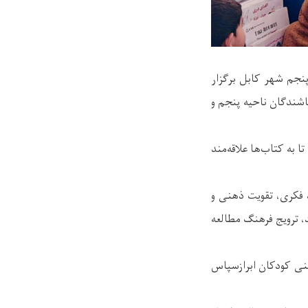
پنجم شهر کابل برگزار
باشندگان ناحیه پنجم و
ا به کتاب‌ها علاقه‌مند
د فکری، تقویت ذهنی و
، ترویج فرهنگ مطالعه
هنی کودکان ابرازسپاس