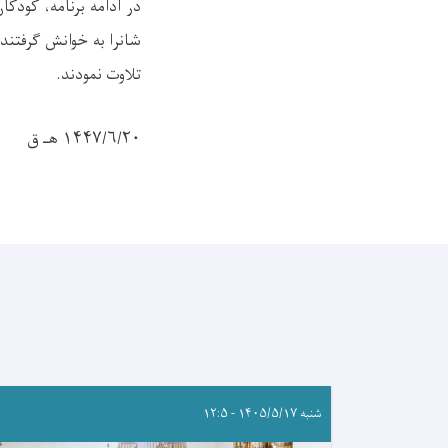
در ادامه برنامه، کودکان
شانرا به خوانش گرفتند
تلاوت نمودند.
۱۴۴۷/۶/۲۰ هـ ق
شنبه ۱۴۰۵/۵/۱۷ - ۱۲:۵