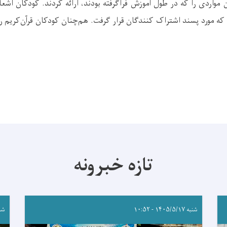
 مواردی را که در طول آموزش فراگرفته بودند، ارائه کردند. کودکان اشعار،
 که مورد پسند اشتراک کنندگان قرار گرفت. هم‌چنان کودکان قرآن‌کریم ر
تازه خبرونه
شنبه ۱۴۰۵/۵/۱۷ - ۱۰:۵۲
شنبه ۵/۱۷