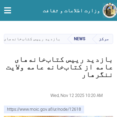
وزارت اطلاعات و ثقافت
Skip
to
main
مرکز
NEWS
بازدید رییس کتاب‌خانه‌های عا
content
بازدید رییس کتاب‌خانه‌های
عامه از کتاب‌خانه عامه ولایت
ننگرهار
Wed, Nov 12 2025 10:20 AM
https://www.moic.gov.af/ur/node/12618