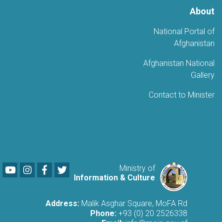
About
National Portal of
Afghanistan
Afghanistan National
Gallery
Contact to Minister
Youtube
LinkedIn
Facebook
Twitter
Ministry of
Information & Culture
Address:
Malik Asghar Square, MoFA Rd
Phone:
+93 (0) 20 2526338