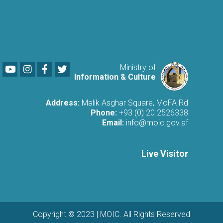
Youtube
LinkedIn
Facebook
Twitter
Ministry of
Information & Culture
Address:
Malik Asghar Square, MoFA Rd
Phone:
+93 (0) 20 2526338
Email:
info@moic.gov.af
Live Visitor
Copyright © 2023 | MOIC. All Rights Reserved