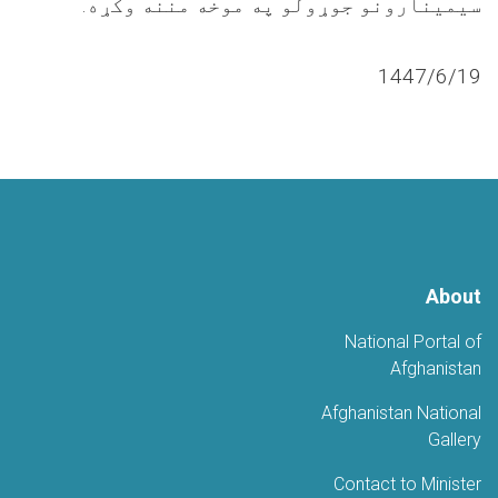
سیمینارونو جوړولو په موخه مننه وکړه.
1447/6/19
About
National Portal of
Afghanistan
Afghanistan National
Gallery
Contact to Minister