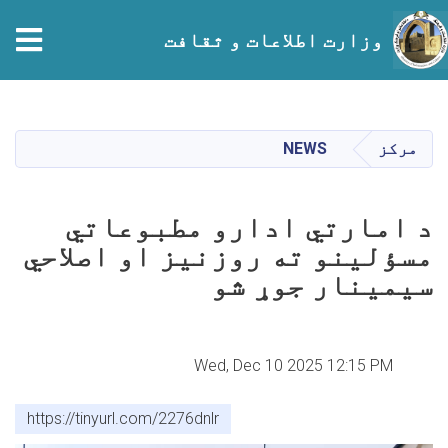
tion
وزارت اطلاعات و ثقافت
Skip
to
main
مرکز
NEWS
content
د امارتي ادارو مطبوعاتي
مسؤلینو ته روزنیز او اصلاحي
سیمینار جوړ شو
Wed, Dec 10 2025 12:15 PM
https://tinyurl.com/2276dnlr