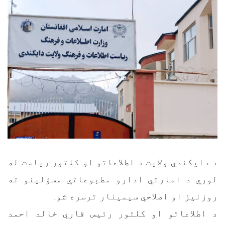
د دایکندي ولایت د اطلاعاتو او کلتور ریاست له
لوري د امارتي ادارو مطبوعاتي مسؤلینو ته
روزنیز او اصلاحي سیمینار ترسره شو.
د اطلاعاتو او کلتور رئیس قاري خالد احمد