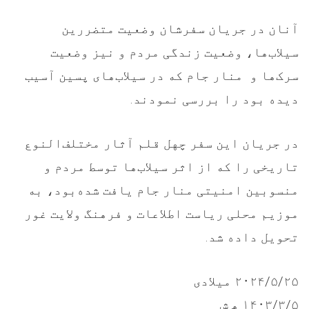
آنان در جریان سفرشان وضعیت متضررین
سیلاب‌ها، وضعیت زندگی مردم و نیز وضعیت
سرک‌ها و منار جام که در سیلاب‌های پسین آسیب
دیده بود را بررسی نمودند.
در جریان این سفر چهل قلم آثار مختلف‌النوع
تاریخی را که از اثر سیلاب‌ها توسط مردم و
منسوبین امنیتی منار جام یافت شده‌بود، به
موزیم محلی ریاست اطلاعات و فرهنگ ولایت غور
تحویل داده شد.
۲۰۲۴/۵/۲۵ ميلادی
۱۴۰۳/۳/۵ ھ ش