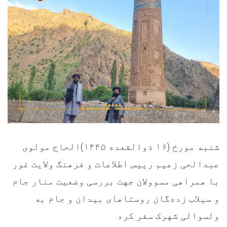
شنبه مورخ (۱۶ ذوالقعده ۱۴۴۵)الحاج مولوی
عبدالحی زعیم رییس اطلاعات و فرهنگ ولایت غور
با همراهی مسوولان جهت بررسی وضعیت منار جام
و سیلاب‌ زده‌گان روستا‌های بیدان و جام به
ولسوالی شهرک سفر کرد.