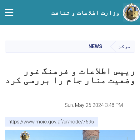
وزارت اطلاعات و ثقافت
Skip
to
main
مرکز
NEWS
content
رییس اطلاعات و فرهنگ غور
وضعیت منار جام را بررسی کرد
Sun, May 26 2024 3:48 PM
https://www.moic.gov.af/ur/node/7696