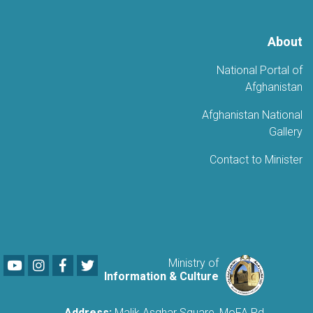
About
National Portal of
Afghanistan
Afghanistan National
Gallery
Contact to Minister
Youtube
LinkedIn
Facebook
Twitter
Ministry of
Information & Culture
Address:
Malik Asghar Square, MoFA Rd