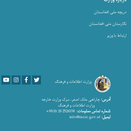
درباره وزارت
دریچه ملی افغانستان
نگارستان ملی افغانستان
ارتباط با وزیر
Youtube
LinkedIn
Facebook
Twitter
وزارت اطلاعات و فرهنگ
آدرس:
چاراهی ملک اصغر، سرک وزارت خارجه
وزارت اطلاعات و فرهنگ
2526338 20 (0)93+
شماره تماس معلومات:
info@moic.gov.af
ایمیل: