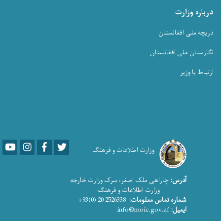
درباره وزارت
دریچه ملی افغانستان
نگارستان ملی افغانستان
ارتباط با وزیر
Youtube
LinkedIn
Facebook
Twitter
وزارت اطلاعات و فرهنگ
آدرس:
چاراهی ملک اصغر، سرک وزارت خارجه
وزارت اطلاعات و فرهنگ
شماره تماس معلومات:
2526338 20 (0)93+
ایمیل:
info@moic.gov.af