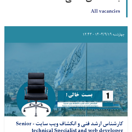
All vacancies
چهارشنبه ۱۴۰۴/۹/۱۹ - ۱۲:۴۳
کارشناس ارشد فنی و انکشاف ویب سایت - Senior
technical Specialist and web developer