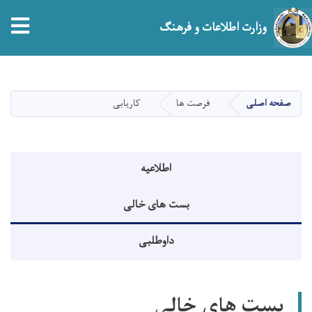
tion
وزارت اطلاعات و فرهنگ
Skip
to
main
صفحه اصلی
فرصت ها
کاریابی
content
منوی اطلاعیه
اطلاعیه
بست های خالی
داوطلبی
بست های خالی