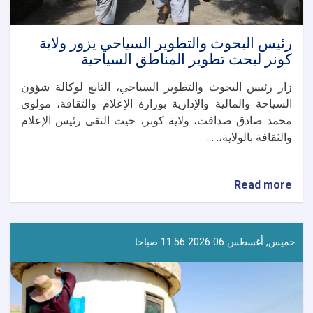
رئيس البحوث والتطوير السياحي يزور ولاية
كونر لبحث تطوير المناطق السياحية
زار رئيس البحوث والتطوير السياحي، التابع لوكالة شؤون
السياحة والمالية والإدارية بوزارة الإعلام والثقافة، مولوي
محمد صادق صداقت، ولاية كونر، حيث التقى رئيس الإعلام
والثقافة بالولاية،. . .
about
Read more
رئيس
البحوث
والتطوير
السياحي
خميس, أغسطس 06 2026 11:56 صباحا
يزور
ولاية
كونر
لبحث
تطوير