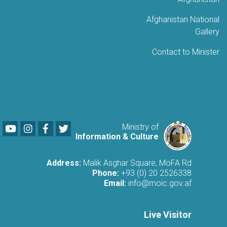
Afghanistan National
Gallery
Contact to Minister
Youtube
LinkedIn
Facebook
Twitter
Ministry of
Information & Culture
Address:
Malik Asghar Square, MoFA Rd
Phone:
+93 (0) 20 2526338
Email:
info@moic.gov.af
Live Visitor