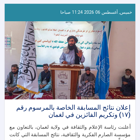
في
مختلف
خميس, أغسطس 06 2026 11:24 صباحا
الولايات
لإحياء
يوم
استقلال
أفغانستان
إعلان نتائج المسابقة الخاصة بالمرسوم رقم
(١٧) وتكريم الفائزين في لغمان
أعلنت رئاسة الإعلام والثقافة في ولاية لغمان، بالتعاون مع
مؤسسة الصارم الفكرية والثقافية، نتائج المسابقة التي كانت