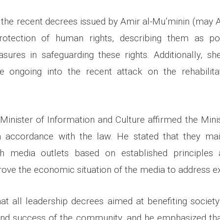
 the recent decrees issued by Amir al-Mu’minin (may A
rotection of human rights, describing them as po
sures in safeguarding these rights. Additionally, s
re ongoing into the recent attack on the rehabilita
Minister of Information and Culture affirmed the Minis
n accordance with the law. He stated that they mai
th media outlets based on established principles 
ove the economic situation of the media to address exi
at all leadership decrees aimed at benefiting society
and success of the community, and he emphasized tha