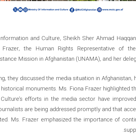
 Information and Culture, Sheikh Sher Ahmad Haqqani
 Frazer, the Human Rights Representative of the
stance Mission in Afghanistan (UNAMA), and her delegat
ng, they discussed the media situation in Afghanistan, 
 historical monuments. Ms. Fiona Frazer highlighted th
Culture’s efforts in the media sector have improve
journalists are being addressed promptly and that acce
ated. Ms. Frazer emphasized the importance of conti
supp