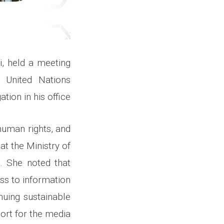
, held a meeting
 United Nations
ion in his office.
human rights, and
at the Ministry of
d. She noted that
ss to information
nuing sustainable
ort for the media.