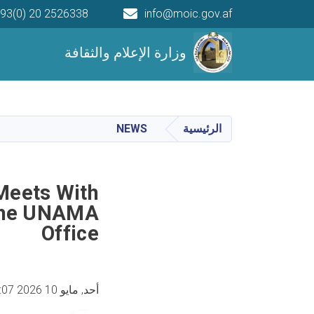
93(0) 20 2526338
info@moic.gov.af
Main navigation
وزارة الإعلام والثقافة
الرئيسية
NEWS
 Meets With
 The UNAMA
Office
أحد, مايو 10 2026 4:07 مساء