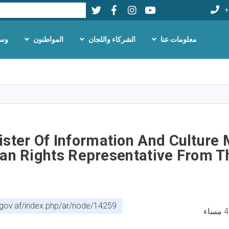
Twitter
Facebook
LinkedIn
Youtube
بحث
+
معلومات عنا
الشركاء واللجان
المواطنون
وسا
تجاوز
إلى
المحتوى
الرئيسي
ister Of Information And Culture
an Rights Representative From
.gov.af/index.php/ar/node/14259