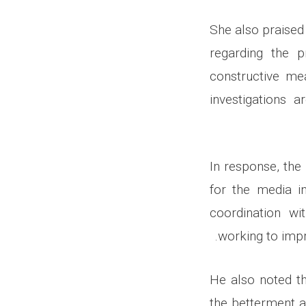
She also praised
regarding the p
constructive mea
investigations a
In response, the 
for the media i
coordination wi
working to impr
He also noted th
the betterment 