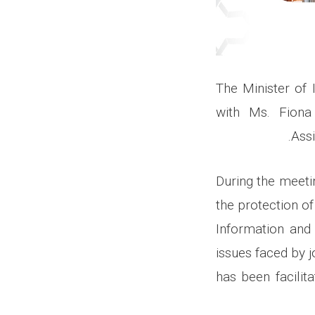
The Minister of
with Ms. Fiona
Assi
During the meeti
the protection of
Information and 
issues faced by 
has been facilit