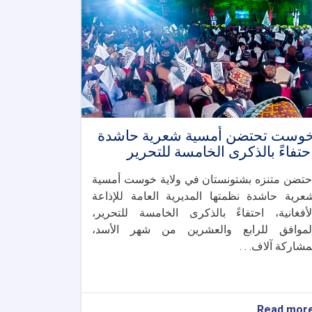
وست تحتضن أمسية شعرية حاشدة
حتفاءً بالذكرى الخامسة للتحرير
حتضن متنزه بشتونستان في ولاية خوست أمسية
عرية حاشدة نظمتها المديرية العامة للإذاعة
لأفغانية، احتفاءً بالذكرى الخامسة للتحرير،
لموافق للرابع والعشرين من شهر الأسد،
مشاركة آلاف. . .
about
Read mor