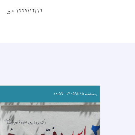
۱۴۴۷/۱۲/۱۶ ه‍ ق
پنجشنبه ۱۴۰۵/۵/۱۵ - ۱۱:۵۹