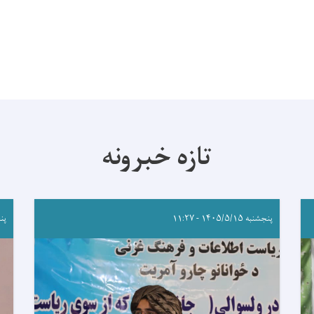
تازه خبرونه
پنجشنبه ۱۴۰۵/۵/۱۵ - ۱۱:۲۷
پنجشنب