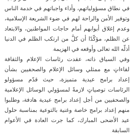
في نطاق مسؤولياتهم، وأداء واجباتهم في خدمة الناس
وتوفير الأمن والراحة لهم في ضوء الشريعة الإسلامية،
وعدم إغلاق أبوابهم أمام حاجات المواطنين، والابتعاد
عن الظلم، مؤكّدًا أن كلَّ من ارتكب الظلم في الدنيا
أذلّه الله تعالى وأوقعه في الهزيمة.
وفي السياق ذاته، عقدت رئاسات الإعلام والثقافة
لقاءاتٍ مع ممثلي وسائل الإعلام والصحفيين بشأن
إعداد برامج عيدية متميزة، حيث قدّم مسؤولو
الرئاسات توصياتٍ لازمةً لمسؤولي الوسائل الإعلامية
والصحفيين من أجل إعداد برامج عيدية هادفة، وطلبوا
منهم إعداد برامج خاصة وغنية بالتوعية بمناسبة حلول
عيد الأضحى المبارك، كما جرت العادة في الأعوام
السابقة.