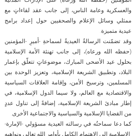
والعسكرية وعامة الناس، إلى جانب عقد لقاءاتٍ مع
ممثلي وسائل الإعلام والصحفيين حول إعداد برامج
عيدية متميزة.
وقد تضمّنت الرسالةُ العيديةُ لسماحةِ -أميرِ -المؤمنين
(حفظه الله ورعاه)، إلى جانب تهنئة الأمة الإسلامية
بحلول عيد الأضحى المبارك، موضوعاتٍ تتعلّق بإعمار
البلاد، وتطبيق الشريعة الإسلامية، وتعزيز الوحدة بين
المسلمين، وترسيخ الأمن، وإقامة العلاقات السياسية
والاقتصادية مع العالم، ولا سيما الدول الإسلامية، في
إطار مبادئ الشريعة الإسلامية، إضافةً إلى تناول عددٍ
من القضايا الإسلامية والسياسية والاجتماعية الأخرى.
كما دعا سماحتُه في رسالته العيدية مسؤولي -الإمارة-
الإسلامية إلى الاهتمام الكامل بأوامر الله تعالى ونواهيه