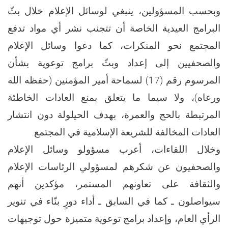
وبحسب المسؤولين، ينبغي لوسائل الإعلام خلال بثّ
البرامج العيدية الخاصة أن تتجنب نشر أي مواد تدفع
المجتمع نحو المنكرات، كما دعوا وسائل الإعلام
والصحفيين إلى إعداد وبثّ برامج توعوية بشأن
المرسوم رقم (17) لسماحة أمير المؤمنين (حفظه الله
ورعاه)، ولا سيما ما يتعلق بمنع العادات الخاطئة
المرتبطة بالحج والعمرة، بهدف الحيلولة دون انتشار
العادات المخالفة للشريعة الإسلامية في المجتمع.
وخلال اللقاءات، أعرب مسؤولو وسائل الإعلام
والصحفيون عن شكرهم لمسؤولي الرئاسات الإعلام
والثقافة على تعاونهم المستمر، مؤكدين أنهم
سيواصلون ـ كما في السابق ـ أداء دورٍ بنّاء في تنوير
الرأي العام، وإعداد برامج توعوية متميزة حول توجيهات