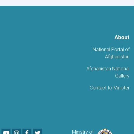
الخامسة
للتحرير
About
National Portal of
Afghanistan
Afghanistan National
Gallery
Contact to Minister
Youtube
LinkedIn
Facebook
Twitter
Ministry of