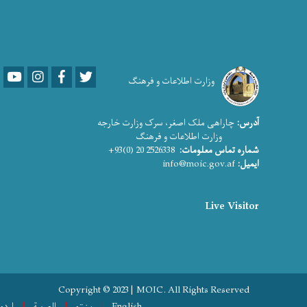
Youtube
LinkedIn
Facebook
Twitter
وزارت اطلاعات و فرهنگ
آدرس:
چاراهی ملک اصغر، سرک وزارت خارجه
وزارت اطلاعات و فرهنگ
شماره تماس معلومات:
2526338 20 (0)93+
ایمیل:
info@moic.gov.af
Live Visitor
Copyright © 2023 | MOIC. All Rights Reserved
English
پښتو
العربية
اردو