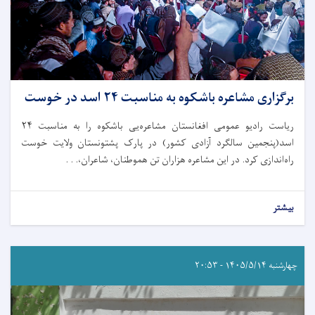
برگزاری مشاعره باشکوه به مناسبت ۲۴ اسد در خوست
ریاست رادیو عمومی افغانستان مشاعره‌یی باشکوه را به مناسبت ۲۴
اسد(پنجمین سالگرد آزادی کشور) در پارک پشتونستان ولایت خوست
راه‌اندازی کرد. در این مشاعره هزاران تن هموطنان، شاعران،. . .
بیشتر
چهارشنبه ۱۴۰۵/۵/۱۴ - ۲۰:۵۳