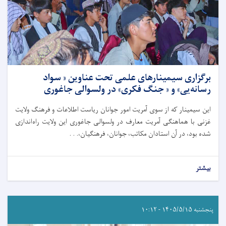
برگزاری سیمینار‌های علمی تحت عناوین « سواد
رسانه‌یی» و « جنگ فکری» در ولسوالی جاغوری
این سیمینار که از سوی آمریت امور جوانان ریاست اطلاعات و فرهنگ ولایت
غزنی با هماهنگی آمریت معارف در ولسوالی جاغوری این ولایت راه‌اندازی
شده بود، در آن استادان مکاتب، جوانان، فرهنگیان،. . .
بیشتر
پنجشنبه ۱۴۰۵/۵/۱۵ - ۱۰:۱۲