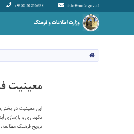
+93(0) 20 2526338
info@moic.gov.af
Main navigation
وزارت اطلاعات و فرهنگ
صفحه اصلی
معینیت فر
این معینیت در بخش‌ه
نگهداری و بازسازی آبد
ترویج فرهنگ مطالعه، 