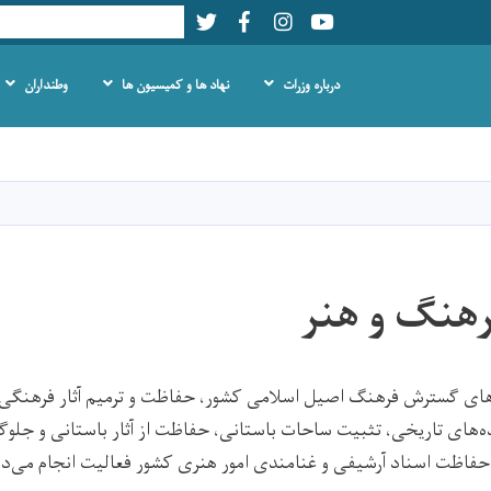
Twitter
Facebook
LinkedIn
Youtube
Search
درباره وزرات
نهاد ها و کمیسیون ها
وطنداران
Skip
to
main
content
هنگ و هنر
ای گسترش فرهنگ اصیل اسلامی کشور، حفاظت و ترمیم آثار فرهنگی
ه‌های تاریخی، تثبیت ساحات باستانی، حفاظت از آثار باستانی و جلوگی
حفاظت اسناد آرشیفی و غنامندی امور هنری کشور فعالیت انجام می‌د