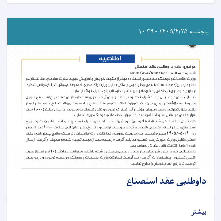
پنجشنبه ۱۴۰۵/۴/۲۵ - ۱۰:۳۹
داوطلبی عقد استصناع
بیشتر