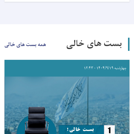
بست های خالی
همه بست های خالی
چهارشنبه ۱۴۰۴/۹/۱۹ - ۱۲:۴۳