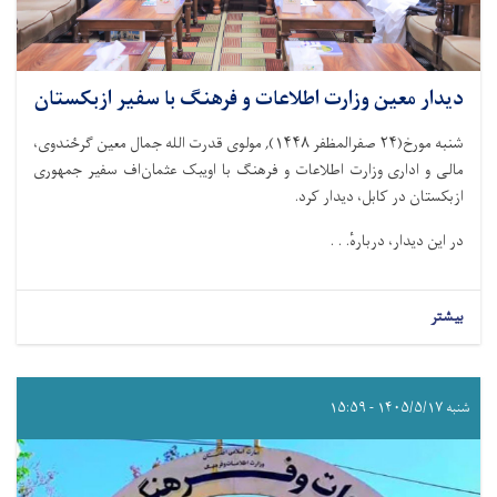
دیدار معین وزارت اطلاعات و فرهنگ با سفیر ازبکستان
شنبه مورخ(۲۴ صفرالمظفر ۱۴۴۸), مولوی قدرت الله جمال معین گرځندوی،
مالی و اداری وزارت اطلاعات و فرهنگ با اویبک عثمان‌اف سفیر جمهوری
ازبکستان در کابل، دیدار کرد.
در این دیدار، دربارهٔ. . .
بیشتر
شنبه ۱۴۰۵/۵/۱۷ - ۱۵:۵۹