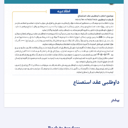
داوطلبی عقد استصناع
بیشتر