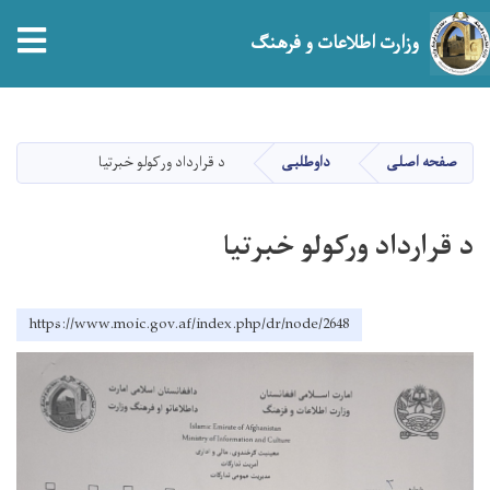
tion
وزارت اطلاعات و فرهنگ
Skip
to
main
صفحه اصلی
داوطلبی
د قرارداد ورکولو خبرتیا
content
د قرارداد ورکولو خبرتیا
https://www.moic.gov.af/index.php/dr/node/2648