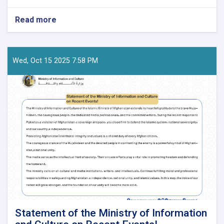
Read more
about
Press-
Release!
Wed, Oct 15 2025 7:58 PM
Statement of the Ministry of Information