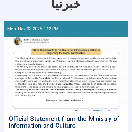
خبرتیا
Mon, Nov 03 2025 2:12 PM
Official-Statement-from-the-Ministry-of-
Information-and-Culture