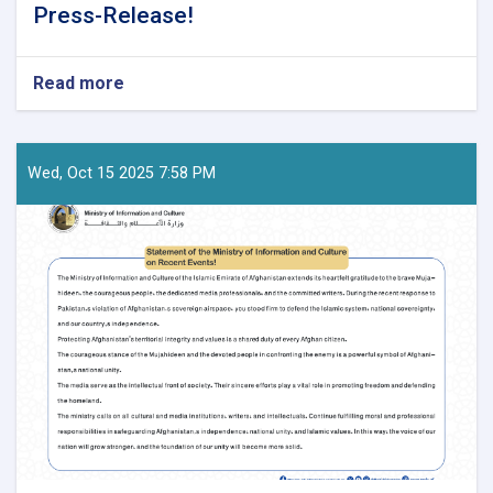
Press-Release!
Read more
about
Press-
Release!
Wed, Oct 15 2025 7:58 PM