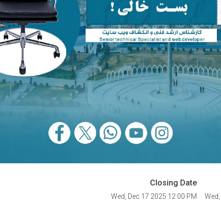
Closing Date
Wed, Dec 17 2025 12:00 PM
Wed,