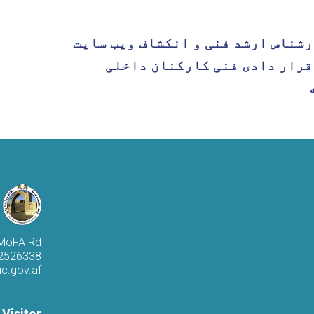
رشناس ارشد فنی و انکشاف ویب سایت
قرار دادی فنی کارکنان داخلی
 MoFA Rd
 2526338
c.gov.af
 Visitor