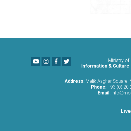
Youtube
LinkedIn
Facebook
Twitter
Ministry of
Information & Culture
Address:
Malik Asghar Square,
Phone:
+93 (0) 20
Email:
info@moi
Live