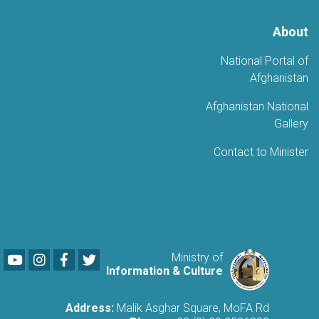
About
National Portal of
Afghanistan
Afghanistan National
Gallery
Contact to Minister
Youtube
LinkedIn
Facebook
Twitter
Ministry of
Information & Culture
Address:
Malik Asghar Square, MoFA Rd