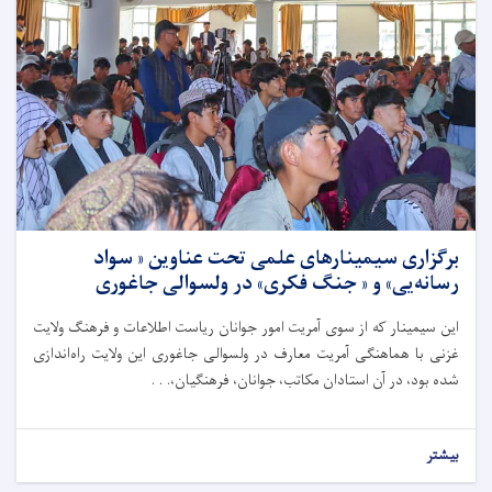
برگزاری سیمینار‌های علمی تحت عناوین « سواد
رسانه‌یی» و « جنگ فکری» در ولسوالی جاغوری
این سیمینار که از سوی آمریت امور جوانان ریاست اطلاعات و فرهنگ ولایت
غزنی با هماهنگی آمریت معارف در ولسوالی جاغوری این ولایت راه‌اندازی
شده بود، در آن استادان مکاتب، جوانان، فرهنگیان،. . .
بیشتر