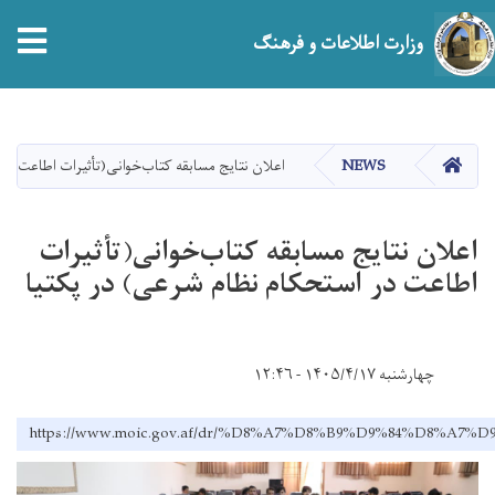
tion
وزارت اطلاعات و فرهنگ
Skip
to
main
صفحه اصلی
NEWS
اعلان نتایج مسابقه کتاب‌خوانی(تأثیرات اطاعت در
content
اعلان نتایج مسابقه کتاب‌خوانی(تأثیرات
اطاعت در استحکام نظام شرعی) در پکتیا
چهارشنبه ۱۴۰۵/۴/۱۷ - ۱۲:۴۶
https://www.moic.gov.af/dr/%D8%A7%D8%B9%D9%84