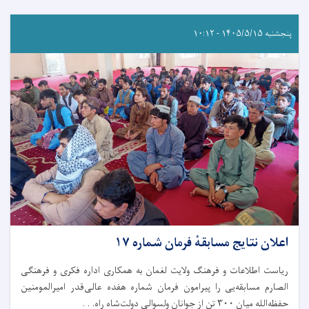
پنجشنبه ۱۴۰۵/۵/۱۵ - ۱۰:۱۲
اعلان نتایج مسابقهٔ فرمان شماره ۱۷
ریاست اطلاعات و فرهنگ ولایت لغمان به همکاری اداره فکری و فرهنگی
الصارم مسابقه‌یی را پیرامون فرمان شماره هفده عالی‌قدر امیرالمومنین
حفظه‌الله میان ۳۰۰ تن از جوانان ولسوالی دولت‌شاه راه. . .