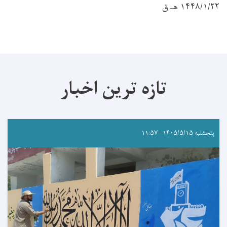
۱۴۴۸/۱/۲۲ هـ ق
تازه ترین اخبار
پنجشنبه ۱۴۰۵/۵/۱۵ - ۱۱:۵۷