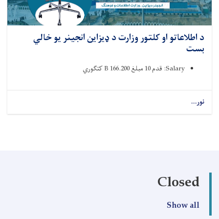
د اطلاعاتو او کلتور وزارت د ډیزاین انجینر یو خالي
بست
Salary: قدم 10 مبلغ 166.200 B کتګوري ‌
نور...
Closed
Show all