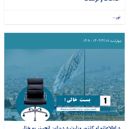
نور...
چهارشنبه ۱۴۰۴/۴/۱۸ - ۱۴:۸
د اطلاعاتو او کلتور وزارت د ډیزاین انجینر یو خالي