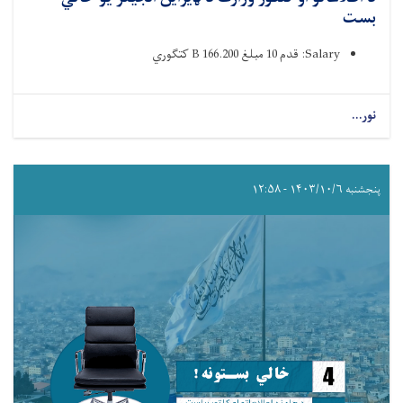
بست
Salary: قدم 10 مبلغ 166.200 B کتګوري ‌
نور...
پنجشنبه ۱۴۰۳/۱۰/۶ - ۱۲:۵۸