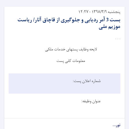
پنجشنبه ۱۳۹۸/۳/۹ - ۱۲:۲۷
بست 3 آمر ردیابی و جلوگیری از قاچاق آثار/ ریاست
موزیم ملی
. . .
لایحه وظایف پست­های خدمات ملکی
معلومات کلی پست
شماره اعلان پست:
عنوان وظیفه:
نور...