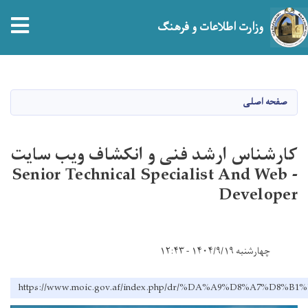
tion
وزارت اطلاعات و فرهنگ
Skip
to
main
صفحه اصلی
content
کارشناس ارشد فنی و انکشاف ویب سایت
- Senior Technical Specialist And Web
Developer
چهارشنبه ۱۴۰۴/۹/۱۹ - ۱۲:۴۳
https://www.moic.gov.af/index.php/dr/%DA%A9%D8%A7%D