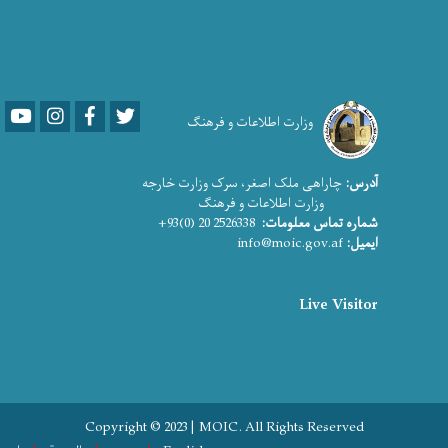
Youtube
LinkedIn
Facebook
Twitter
وزارت اطلاعات و فرهنگ
آدرس:
چاراهی ملک اصغر، سرک وزارت خارجه
وزارت اطلاعات و فرهنگ
2526338 20 (0)93+
شماره تماس معلومات:
info@moic.gov.af
ایمیل:
Live Visitor
Copyright © 2023 | MOIC. All Rights Reserved