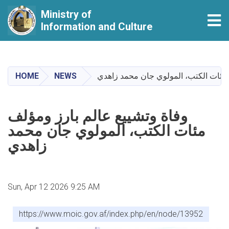
Ministry of
Tog
Information and Culture
Skip
to
main
HOME
NEWS
 مئات الكتب، المولوي جان محمد زاهدي
content
وفاة وتشييع عالم بارز ومؤلف
مئات الكتب، المولوي جان محمد
زاهدي
Sun, Apr 12 2026 9:25 AM
https://www.moic.gov.af/index.php/en/node/13952