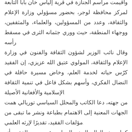
وأُقيمت مراسم الجنازة في قرية إلياس خان بابا التابعة
لمركز محافظة لوجر، بحضور مسؤولي وزارة الإعلام
والثقافة، وعدد من المسؤولين، والعلماء، والمثقفين،
ووجهاء المنطقة، حيث ووري جثمانه الثرى في مسقط
رأسه.
وقال نائب الوزير لشؤون الثقافة والفنون في وزارة
الإعلام والثقافة، المولوي عتيق الله عزيزي، إن الفقيد
كرّس حياته لخدمة العلم، وخاض مسيرة حافلة في
النضال الفكري، وأسهم بشكل فاعل في تنمية الثقافة
الإسلامية والأفغانية الأصيلة.
من جهته، دعا الكاتب والمحلل السياسي توريالي همت
الجهات المعنية إلى الاهتمام بطباعة ونشر ما تبقى من
مؤلفات الفقيد، تقديرًا لإرثه العلمي.