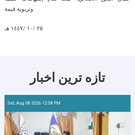
وتربوية قيمة.
٢٥ /١٠ /١٤٤٧ هـ
تازه ترین اخبار
Sat, Aug 08 2026 12:08 PM