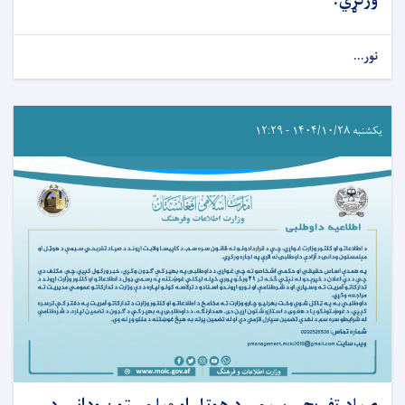
ورکړي.
نور...
یکشنبه ۱۴۰۴/۱۰/۲۸ - ۱۲:۲۹