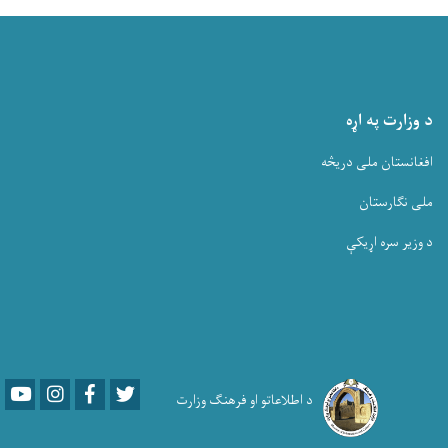
د وزارت په اړه
افغانستان ملی دریڅه
ملی نگارستان
د وزیر سره اړیکې
Youtube
LinkedIn
Facebook
Twitter
د اطلاعاتو او فرهنګ وزارت