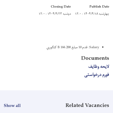
Closing Date
Publish Date
چهارشنبه ۱۴۰۴/۴/۱۸ - ۱۲:۰
دوشنبه ۱۴۰۴/۴/۲۳ - ۱۲:۰
Salary: قدم 10 مبلغ 166.200 B کتګوري ‌
Documents
لایحه وظایف
فورم درخواستی
Related Vacancies
Show all