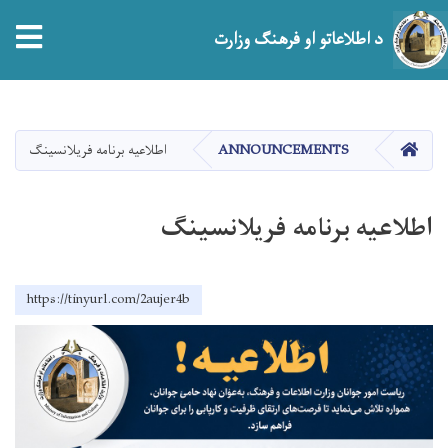
tion
د اطلاعاتو او فرهنګ وزارت
اصلي
منځپانګه
دانګل
HOME
ANNOUNCEMENTS
اطلاعیه برنامه فریلانسینگ
اطلاعیه برنامه فریلانسینگ
https://tinyurl.com/2aujer4b