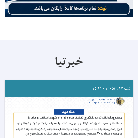
خبرتیا
شنبه ۱۴۰۵/۴/۲۷ - ۱۵:۴۱