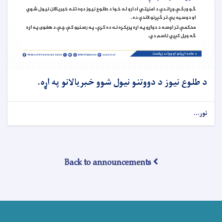
د طلوع نیوز د دووتنو نیول شوو خبریالانو په اړه.
نور...
Back to announcements