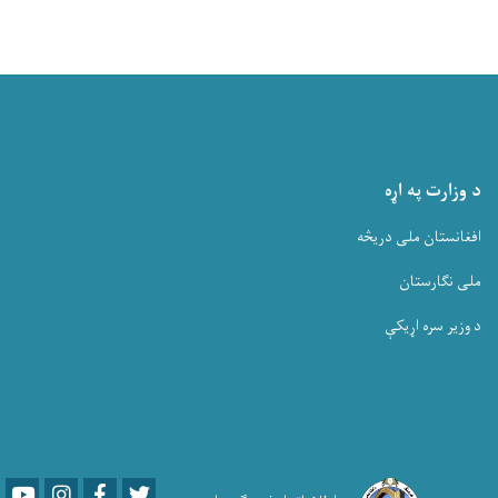
د وزارت په اړه
افغانستان ملی دریڅه
ملی نگارستان
د وزیر سره اړیکې
Youtube
LinkedIn
Facebook
Twitter