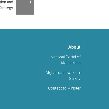
tion and
1
Strategy
About
National Portal of
Afghanistan
Afghanistan National
Gallery
Contact to Minister