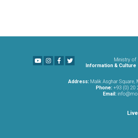
Youtube
LinkedIn
Facebook
Twitter
Ministry of
Information & Culture
Address:
Malik Asghar Square,
Phone:
+93 (0) 20
Email:
info@moi
Live