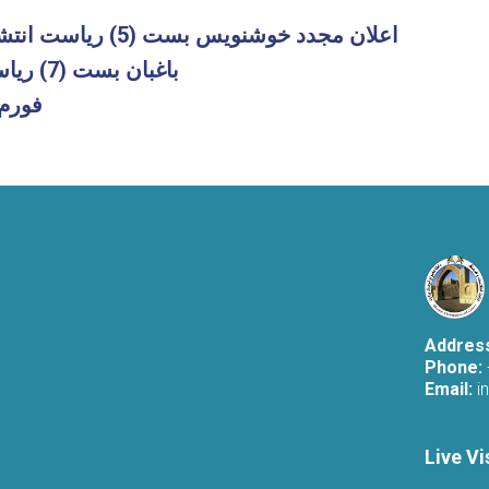
اعلان مجدد خوشنویس بست (5) ریاست انتشارات کتب بیهقی
باغبان بست (7) ریاست مالی و اداری
فورم 
Addres
Phone:
Email:
i
Live Vi