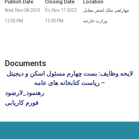
Publish Date
Closing Date
Location
Wed, Nov 08 2023
Fri, Nov 17 2023
چهاراهی ملک اصغر مقابل
12:00 PM
12:00 PM
وزارت خارجه
Documents
لایحه وظایف: بست چهارم مسئول اسکن و دیجیتل
– ریاست کتابخانه های عامه
رهنمود_لارښود
فورم کاریابی