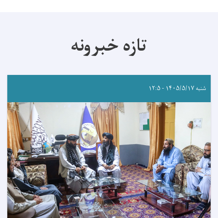
تازه خبرونه
شنبه ۱۴۰۵/۵/۱۷ - ۱۲:۵