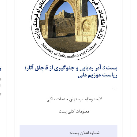
بست 3 آمر ردیابی و جلوگیری از قاچاق آثار/
ر
ریاست موزیم ملی
ب
ا
. . .
ر
لایحه وظایف پست­های خدمات ملکی
معلومات کلی پست
شماره اعلان پست: